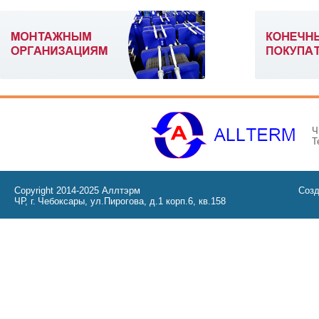
Ч
Т
Copyright 2014-2025 Аллтэрм
Созд
ЧР, г. Чебоксары, ул.Пирогова, д.1 корп.6, кв.158