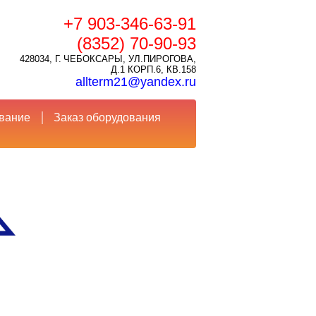
+7 903-346-63-91
(8352) 70-90-93
428034, Г. ЧЕБОКСАРЫ, УЛ.ПИРОГОВА,
Д.1 КОРП.6, КВ.158
allterm21@yandex.ru
вание
Заказ оборудования