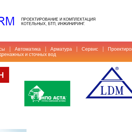
ПРОЕКТИРОВАНИЕ И КОМПЛЕКТАЦИЯ
КОТЕЛЬНЫХ, БТП, ИНЖИНИРИНГ.
сы
Автоматика
Арматура
Сервис
Проектиро
дренажных и сточных вод