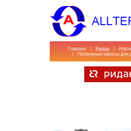
Главная
Ридан
Насо
Погружные насосы для 