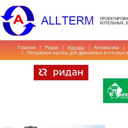
ПРОЕКТИРОВА
КОТЕЛЬНЫХ, Б
Главная
Ридан
Насосы
Автоматика
Погружные насосы для дренажных и сточных 