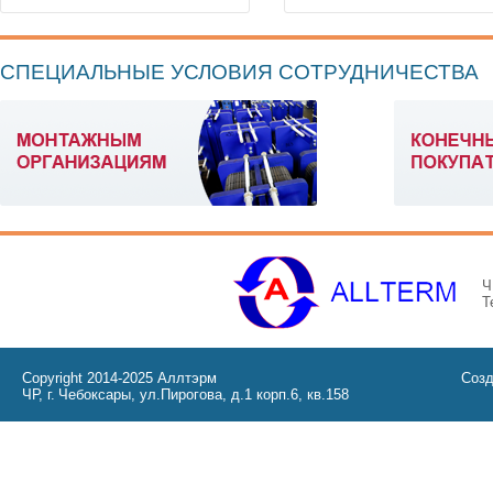
СПЕЦИАЛЬНЫЕ УСЛОВИЯ СОТРУДНИЧЕСТВА
Ч
Т
Copyright 2014-2025 Аллтэрм
Созд
ЧР, г. Чебоксары, ул.Пирогова, д.1 корп.6, кв.158